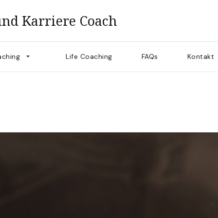
 und Karriere Coach
aching
Life Coaching
FAQs
Kontakt