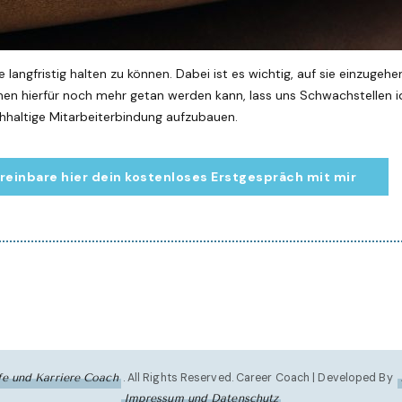
angfristig halten zu können. Dabei ist es wichtig, auf sie einzugehen
en hierfür noch mehr getan werden kann, lass uns Schwachstellen i
chhaltige Mitarbeiterbindung aufzubauen.
reinbare hier dein kostenloses Erstgespräch mit mir
. All Rights Reserved.
Career Coach | Developed By
ife und Karriere Coach
Impressum und Datenschutz