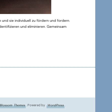
 und sie individuell zu fördern und fordern.
dentifizieren und eliminieren. Gemeinsam
. Powered by
.
Blossom Themes
WordPress